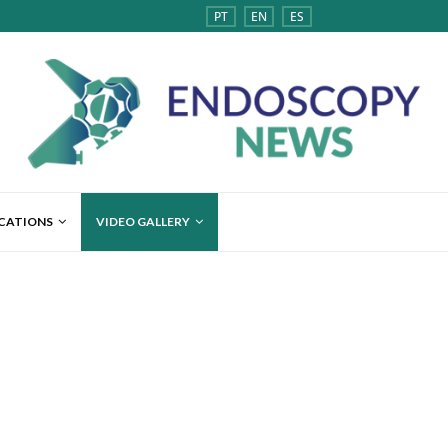
PT
EN
ES
ICATIONS
VIDEO GALLERY