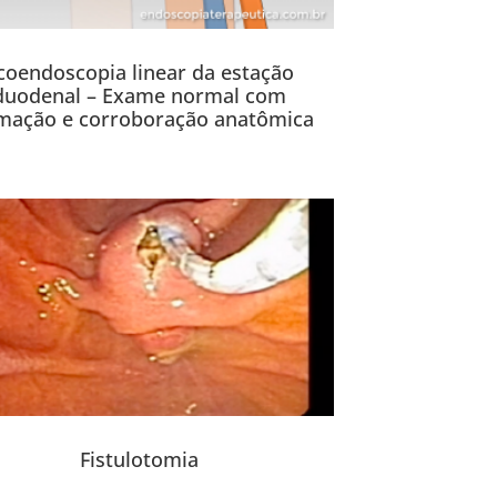
coendoscopia linear da estação
duodenal – Exame normal com
mação e corroboração anatômica
Fistulotomia