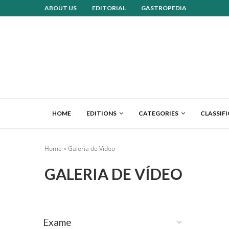
ABOUT US
EDITORIAL
GASTROPEDIA
HOME
EDITIONS
CATEGORIES
CLASSIF
Home
»
Galeria de Vídeo
GALERIA DE VÍDEO