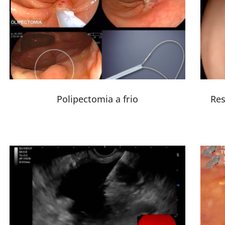
Polipectomia a frio
Res