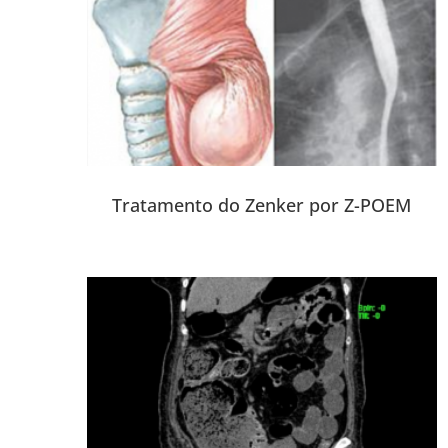
Tratamento do Zenker por Z-POEM