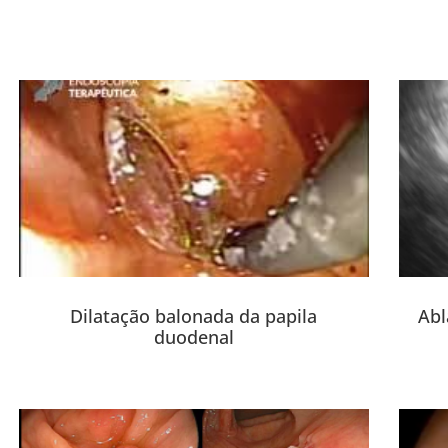
Dilatação balonada da papila
Abl
duodenal