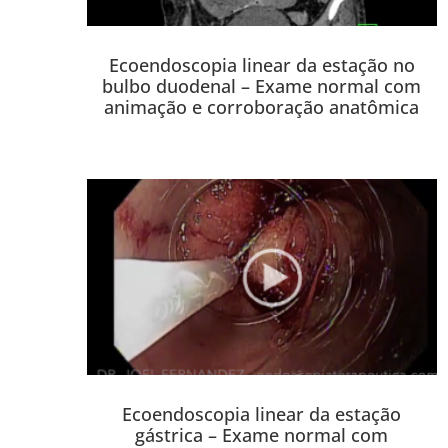
Ecoendoscopia linear da estação no
bulbo duodenal – Exame normal com
animação e corroboração anatômica
Ecoendoscopia linear da estação
gástrica – Exame normal com