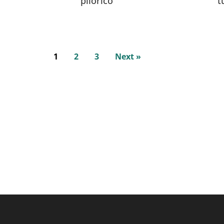
pilórico
t
1
2
3
Next »