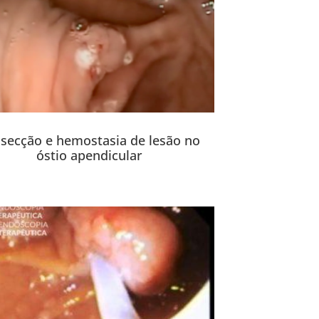
secção e hemostasia de lesão no
óstio apendicular