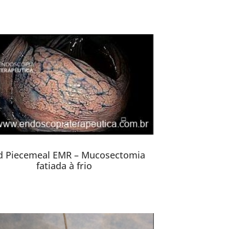
d Piecemeal EMR – Mucosectomia
fatiada à frio