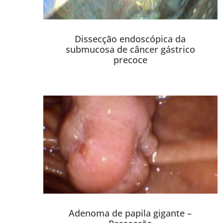
Dissecção endoscópica da
submucosa de câncer gástrico
precoce
Adenoma de papila gigante –