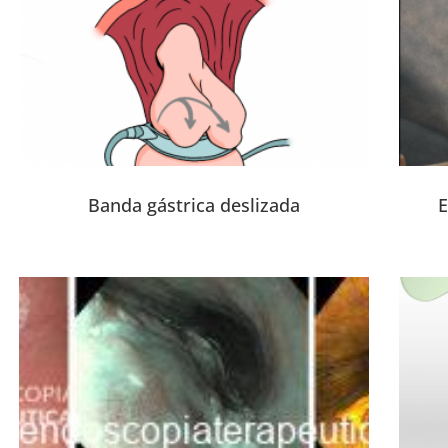
Banda gástrica deslizada
E