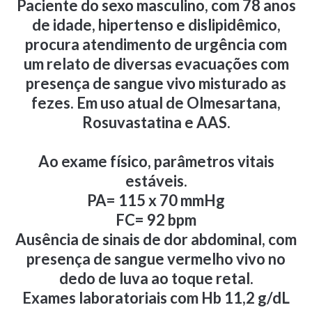
Paciente do sexo masculino, com 78 anos
de idade, hipertenso e dislipidêmico,
procura atendimento de urgência com
um relato de diversas evacuações com
presença de sangue vivo misturado as
fezes. Em uso atual de Olmesartana,
Rosuvastatina e AAS.
Ao exame físico, parâmetros vitais
estáveis.
PA= 115 x 70 mmHg
FC= 92 bpm
Ausência de sinais de dor abdominal, com
presença de sangue vermelho vivo no
dedo de luva ao toque retal.
Exames laboratoriais com Hb 11,2 g/dL