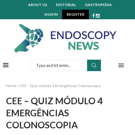
ABOUT US
EDITORIAL
GASTROPEDIA
SIGN IN
REGISTER
Home
»
CEE – Quiz módulo 4 Emergências Colonoscopia
CEE – QUIZ MÓDULO 4
EMERGÊNCIAS
COLONOSCOPIA