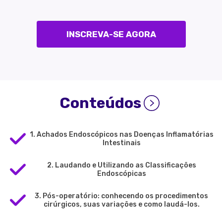
INSCREVA-SE AGORA
Conteúdos
1. Achados Endoscópicos nas Doenças Inflamatórias
Intestinais
2. Laudando e Utilizando as Classificações
Endoscópicas
3. Pós-operatório: conhecendo os procedimentos
cirúrgicos, suas variações e como laudá-los.