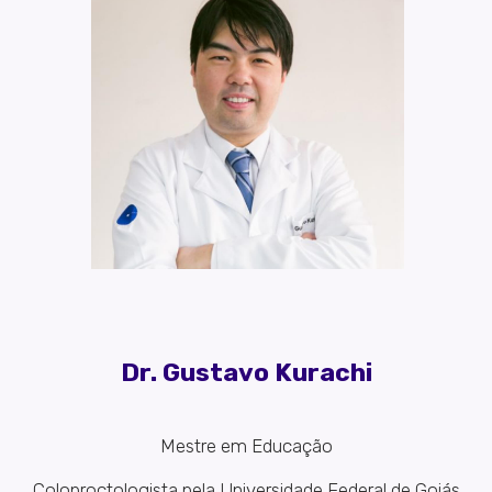
Dr. Gustavo Kurachi
Mestre em Educação
Coloproctologista pela Universidade Federal de Goiás