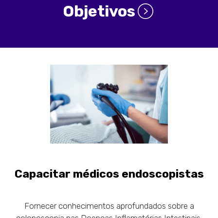
Objetivos
Capacitar médicos endoscopistas
Fornecer conhecimentos aprofundados sobre a
colonoscopia nas Doenças Inflamatórias Intestinais.