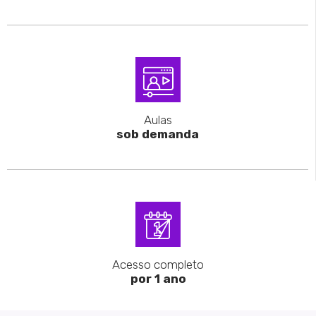
Aulas
sob demanda
Acesso completo
por 1 ano