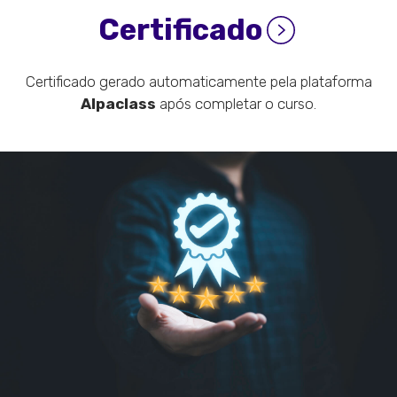
Certificado
Certificado gerado automaticamente pela plataforma
Alpaclass
após completar o curso.