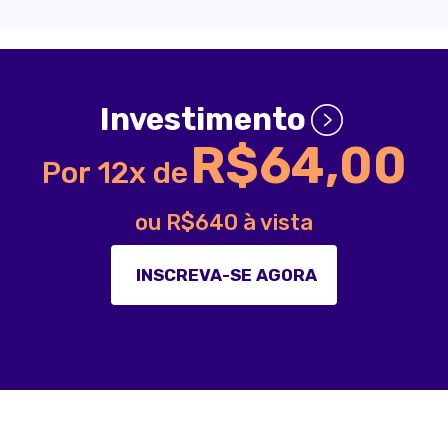
Investimento
R$64,00
Por 12x de
ou R$640 à vista
INSCREVA-SE AGORA