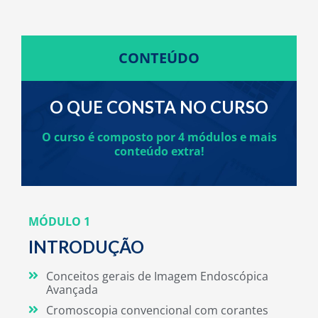
CONTEÚDO
O QUE CONSTA NO CURSO
O curso é composto por 4 módulos e mais
conteúdo extra!
MÓDULO 1
INTRODUÇÃO
Conceitos gerais de Imagem Endoscópica
Avançada
Cromoscopia convencional com corantes