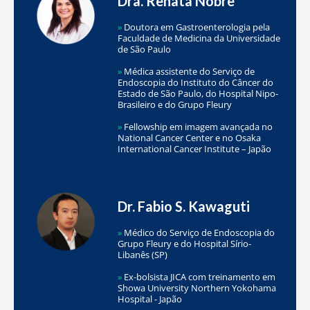
Dra. Renata Nobre
»
Doutora em Gastroenterologia pela
Faculdade de Medicina da Universidade
de São Paulo
»
Médica assistente do Serviço de
Endoscopia do Instituto do Câncer do
Estado de São Paulo, do Hospital Nipo-
Brasileiro e do Grupo Fleury
»
Fellowship em imagem avançada no
National Cancer Center e no Osaka
International Cancer Institute – Japão
Dr. Fabio S. Kawaguti
»
Médico do Serviço de Endoscopia do
Grupo Fleury e do Hospital Sírio-
Libanês (SP)
»
Ex-bolsista JICA com treinamento em
Showa University Northern Yokohama
Hospital - Japão