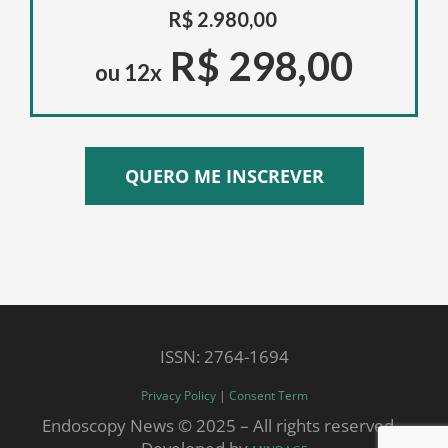
R$ 2.980,00
R$ 298,00
ou 12x
QUERO ME INSCREVER
ISSN: 2764-1694
Privacy Policy
|
Consent Term
Endoscopy News © 2025 – All rights reserved. -