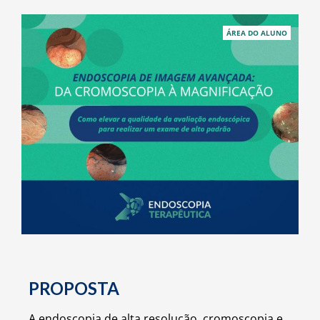
ÁREA DO ALUNO
PROPOSTA
A endoscopia de alta resolução, cromoscopia e