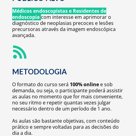
Médicos endoscopistas e Residentes de
endoscopia
com interesse em aprimorar o
diagnóstico de neoplasias precoces e lesões
precursoras através da imagem endoscópica
avançada.
METODOLOGIA
O formato do curso será
100% online
e sob
demanda, ou seja, o participante poderá assistir
as aulas no momento que for mais conveniente,
no seu ritmo e repetir quantas vezes julgar
necessário dentro de um período de 1 ano.
As aulas são bastante objetivas, com conteúdo
prático e sempre voltadas para as decisões do
dia a dia.