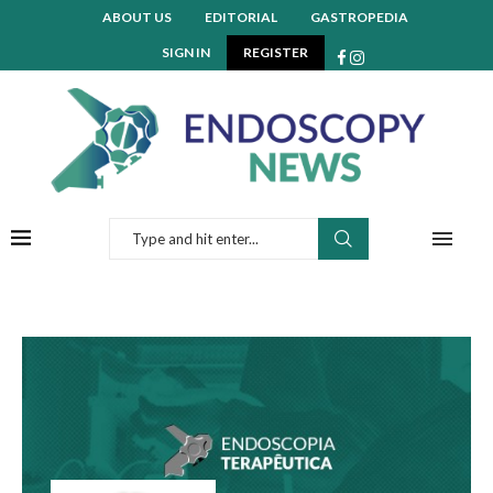
ABOUT US
EDITORIAL
GASTROPEDIA
SIGN IN
REGISTER