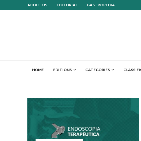
ABOUT US
EDITORIAL
GASTROPEDIA
HOME
EDITIONS
CATEGORIES
CLASSIF