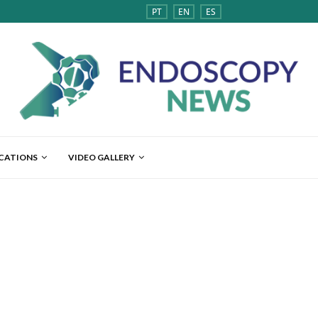
PT
EN
ES
ICATIONS
VIDEO GALLERY