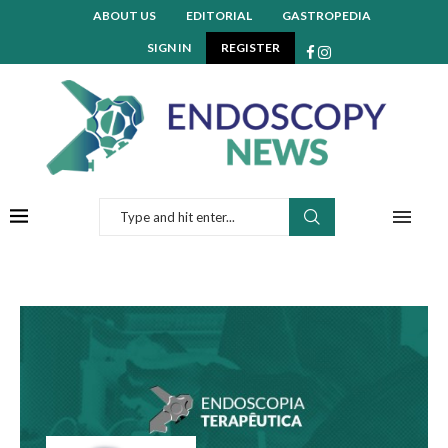
ABOUT US
EDITORIAL
GASTROPEDIA
SIGN IN
REGISTER