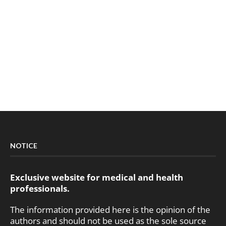
NOTICE
Exclusive website for medical and health
professionals.
The information provided here is the opinion of the
authors and should not be used as the sole source