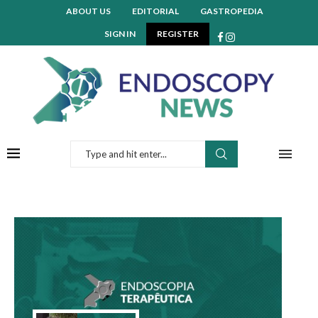
ABOUT US
EDITORIAL
GASTROPEDIA
SIGN IN
REGISTER