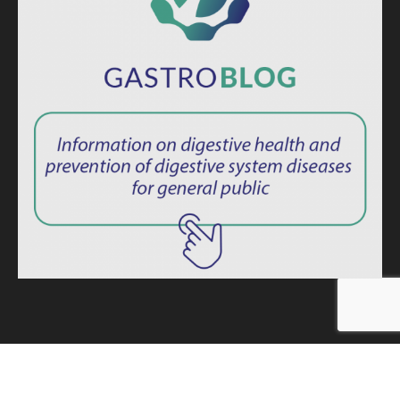
ISSN: 2764-1694