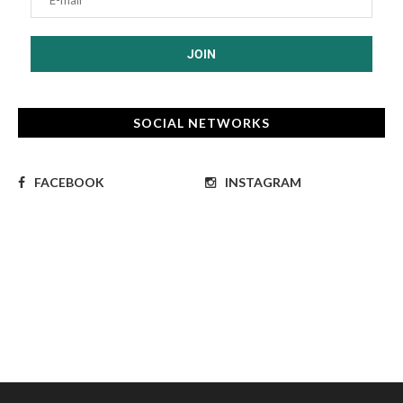
SOCIAL NETWORKS
FACEBOOK
INSTAGRAM