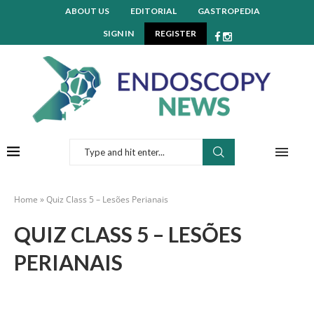
ABOUT US
EDITORIAL
GASTROPEDIA
SIGN IN
REGISTER
Home
»
Quiz Class 5 – Lesões Perianais
QUIZ CLASS 5 – LESÕES
PERIANAIS