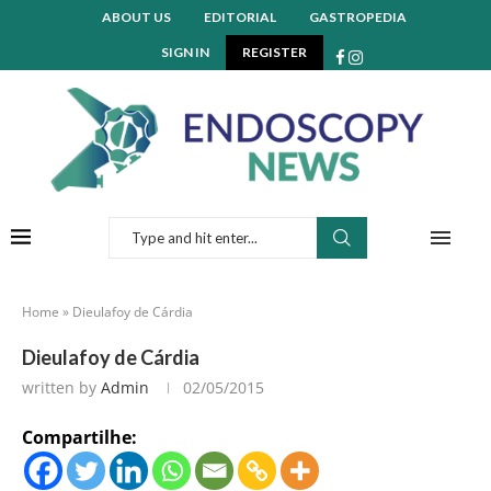
ABOUT US
EDITORIAL
GASTROPEDIA
SIGN IN
REGISTER
Home
»
Dieulafoy de Cárdia
Dieulafoy de Cárdia
written by
Admin
02/05/2015
Compartilhe: