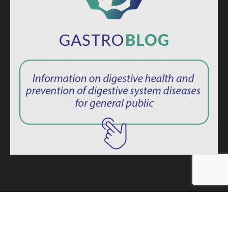
ISSN: 2764-1694