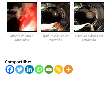
Injeção de soro e
Ligadura elástica em
Ligadura elástica em
adrenalina
retrovisão
retrovisão
Compartilhe: