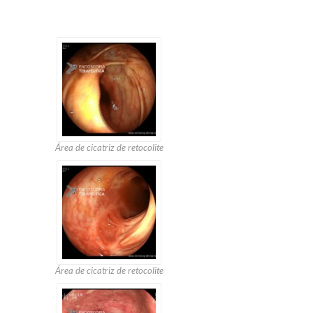
Área de cicatriz de retocolite
Área de cicatriz de retocolite