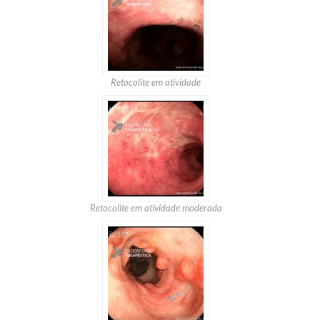
Retocolite em atividade
Retocolite em atividade moderada