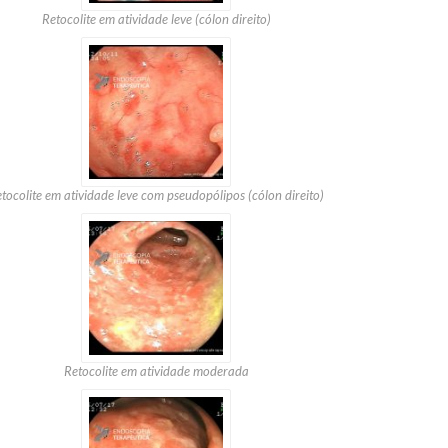
Retocolite em atividade leve (cólon direito)
tocolite em atividade leve com pseudopólipos (cólon direito)
Retocolite em atividade moderada