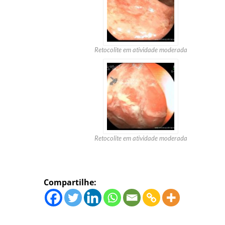
Retocolite em atividade moderada
Retocolite em atividade moderada
Compartilhe: