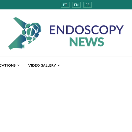
PT
EN
ES
ICATIONS
VIDEO GALLERY