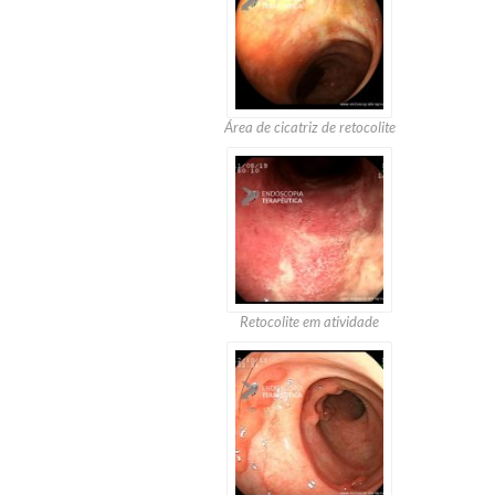
Área de cicatriz de retocolite
Retocolite em atividade