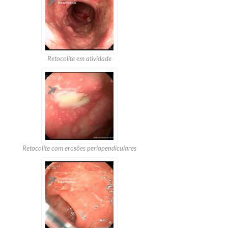
Retocolite em atividade
Retocolite com erosões periapendiculares