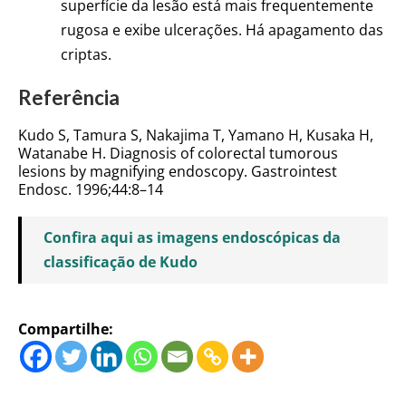
superfície da lesão está mais frequentemente
rugosa e exibe ulcerações. Há apagamento das
criptas.
Referência
Kudo S, Tamura S, Nakajima T, Yamano H, Kusaka H,
Watanabe H. Diagnosis of colorectal tumorous
lesions by magnifying endoscopy.
Gastrointest
Endosc.
1996;
44
:8–14
Confira aqui as imagens endoscópicas da
classificação de Kudo
Compartilhe: