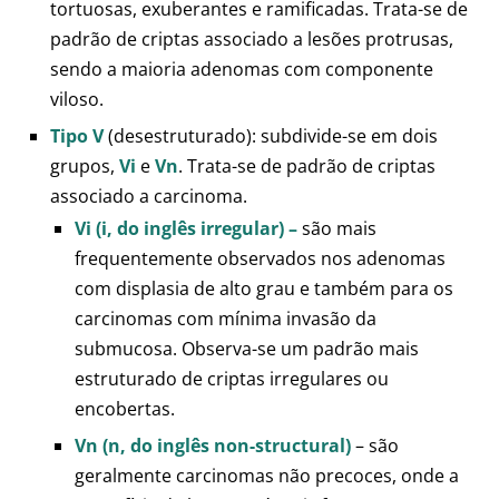
tortuosas, exuberantes e ramificadas. Trata-se de
padrão de criptas associado a lesões protrusas,
sendo a maioria adenomas com componente
viloso.
T
ipo V
(desestruturado): subdivide-se em dois
grupos,
Vi
e
Vn
. Trata-se de padrão de criptas
associado a carcinoma.
Vi (i, do inglês irregular) –
são mais
frequentemente observados nos adenomas
com displasia de alto grau e também para os
carcinomas com mínima invasão da
submucosa. Observa-se um padrão mais
estruturado de criptas irregulares ou
encobertas.
Vn (n, do inglês non-structural)
– são
geralmente carcinomas não precoces, onde a