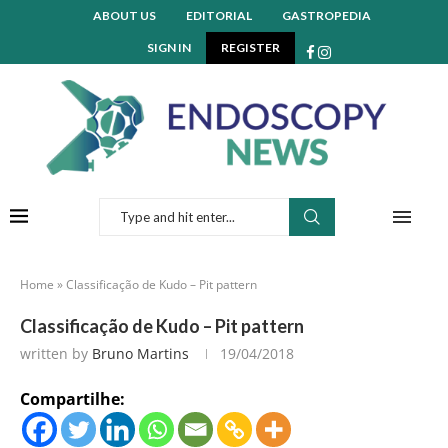
ABOUT US
EDITORIAL
GASTROPEDIA
SIGN IN
REGISTER
Home
»
Classificação de Kudo – Pit pattern
Classificação de Kudo – Pit pattern
written by
Bruno Martins
19/04/2018
Compartilhe: