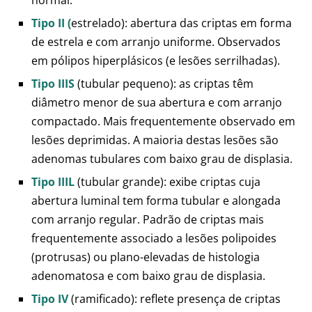
normal.
Tipo II (
estrelado): abertura das criptas em forma
de estrela e com arranjo uniforme. Observados
em pólipos hiperplásicos (e lesões serrilhadas).
Tipo IIIS
(tubular pequeno): as criptas têm
diâmetro menor de sua abertura e com arranjo
compactado. Mais frequentemente observado em
lesões deprimidas. A maioria destas lesões são
adenomas tubulares com baixo grau de displasia.
Tipo IIIL
(tubular grande): exibe criptas cuja
abertura luminal tem forma tubular e alongada
com arranjo regular. Padrão de criptas mais
frequentemente associado a lesões polipoides
(protrusas) ou plano-elevadas de histologia
adenomatosa e com baixo grau de displasia.
Tipo IV
(ramificado): reflete presença de criptas