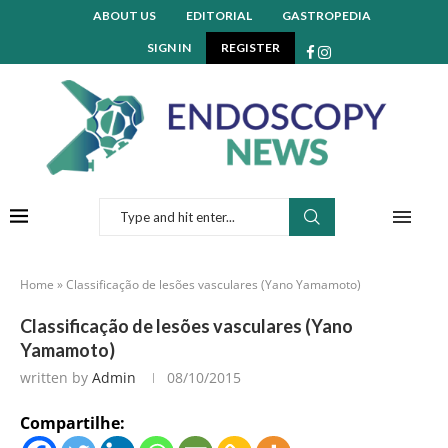
ABOUT US
EDITORIAL
GASTROPEDIA
SIGN IN
REGISTER
Home
»
Classificação de lesões vasculares (Yano Yamamoto)
Classificação de lesões vasculares (Yano
Yamamoto)
written by
Admin
08/10/2015
Compartilhe: