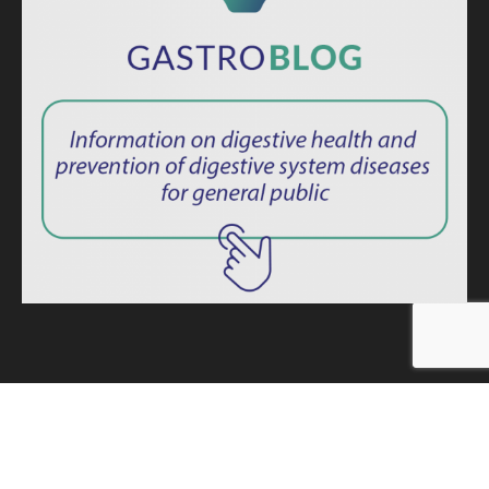
ISSN: 2764-1694
Privacy Policy
|
Consent Term