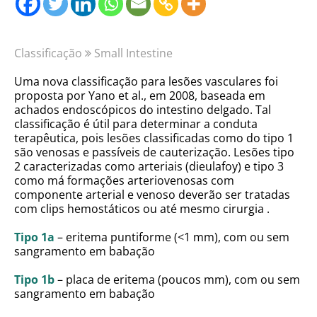
Classificação
Small Intestine
Uma nova classificação para lesões vasculares foi
proposta por Yano et al., em 2008, baseada em
achados endoscópicos do intestino delgado. Tal
classificação é útil para determinar a conduta
terapêutica, pois lesões classificadas como do tipo 1
são venosas e passíveis de cauterização. Lesões tipo
2 caracterizadas como arteriais (dieulafoy) e tipo 3
como má formações arteriovenosas com
componente arterial e venoso deverão ser tratadas
com clips hemostáticos ou até mesmo cirurgia .
Tipo 1a
– eritema puntiforme (<1 mm), com ou sem
sangramento em babação
Tipo 1b
– placa de eritema (poucos mm), com ou sem
sangramento em babação