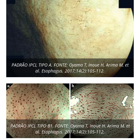
PADRÃO IPCL TIPO A. FONTE: Oyama T, Inoue H, Arima M, et
al. Esophagus. 2017;14(2):105-112.
PADRÃO IPCL TIPO B1. FONTE: Oyama T, Inoue H, Arima M, et
al. Esophagus. 2017;14(2):105-112.