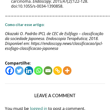
carcinoma.
Endoscopy
. 2015;47(2):122-128.
doi:10.1055/s-0034-1390858.
———————————————————————————————————–
Como citar esse artigo:
Okazaki O. Padrão IPCL de CEC de Esôfago – classificação
da sociedade Japonesa. Endoscopia Terapêutica; 2018.
Disponível em:
https://endoscopy.news/classificacao/ipcl-
esofago-classificacao-japonesa
Compartilhe:
LEAVE A COMMENT
You must be
logged in
to post a comment.