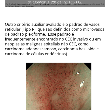
al. Esophagus. 2017;14(2):105-112.
Outro critério auxiliar avaliado é o padrão de vasos
reticular (Tipo R), que são definidos como microvasos
de padrão plexiforme. Esse padrão é
frequentemente encontrado no CEC invasivo ou em
neoplasias malignas epiteliais não CEC, como
carcinoma adenoescamoso, carcinoma basiloide e
carcinoma de células endócrinas).