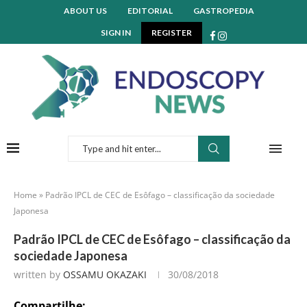
ABOUT US
EDITORIAL
GASTROPEDIA
SIGN IN
REGISTER
Home
»
Padrão IPCL de CEC de Esôfago – classificação da sociedade
Japonesa
Padrão IPCL de CEC de Esôfago – classificação da
sociedade Japonesa
written by
OSSAMU OKAZAKI
30/08/2018
Compartilhe: