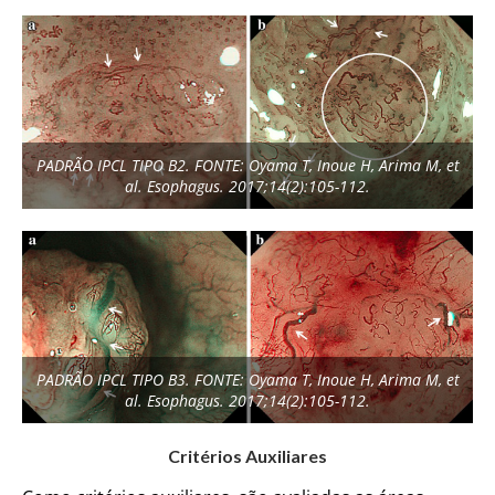
PADRÃO IPCL TIPO B2. FONTE: Oyama T, Inoue H, Arima M, et
al. Esophagus. 2017;14(2):105-112.
PADRÃO IPCL TIPO B3. FONTE: Oyama T, Inoue H, Arima M, et
al. Esophagus. 2017;14(2):105-112.
Critérios Auxiliares