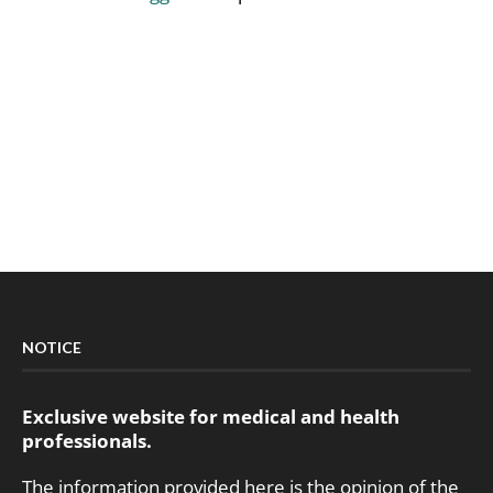
NOTICE
Exclusive website for medical and health
professionals.
The information provided here is the opinion of the