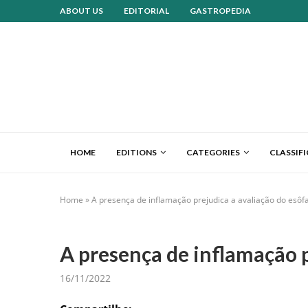
ABOUT US
EDITORIAL
GASTROPEDIA
HOME
EDITIONS
CATEGORIES
CLASSIF
Home
»
A presença de inflamação prejudica a avaliação do esôf
A presença de inflamação p
16/11/2022