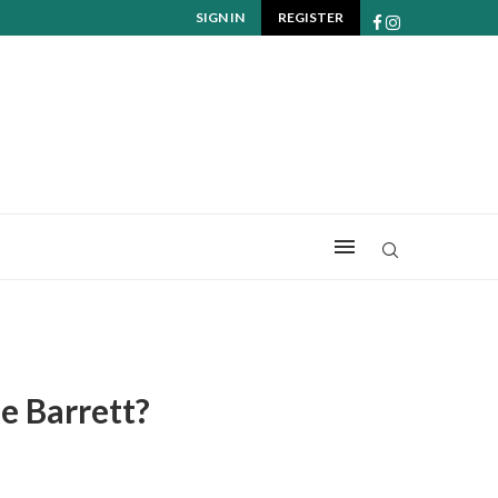
SIGN IN
REGISTER
e Barrett?