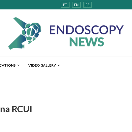
PT
EN
ES
ICATIONS
VIDEO GALLERY
 na RCUI