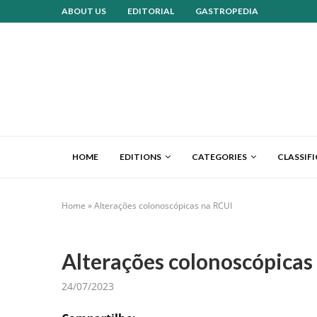
ABOUT US
EDITORIAL
GASTROPEDIA
HOME
EDITIONS
CATEGORIES
CLASSIF
Home
»
Alterações colonoscópicas na RCUI
Alterações colonoscópicas
24/07/2023