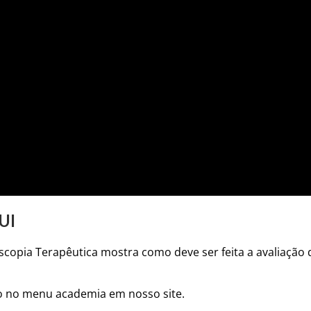
UI
scopia Terapêutica mostra como deve ser feita a avaliação
o no menu academia em nosso site.