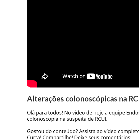
Alterações colonoscópicas na RC
Olá para todos! No vídeo de hoje a equipe Endo
colonoscopia na suspeita de RCUI.
Gostou do conteúdo? Assista ao vídeo complet
Curta! Compartilhe! Deixe seus comentários!