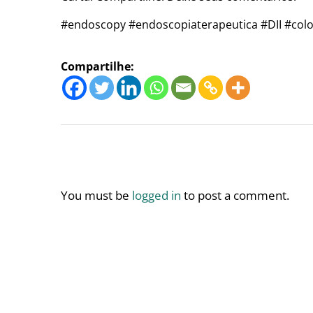
#endoscopy #endoscopiaterapeutica #DII #col
Compartilhe:
You must be
logged in
to post a comment.