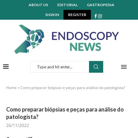
ABOUT US
EDITORIAL
GASTROPEDIA
SIGN IN
REGISTER
Home
»
Como preparar biópsias e peças para análise do patologista?
Como preparar biópsias e peças para análise do
patologista?
26/11/2022