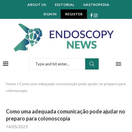
ABOUT US
EDITORIAL
GASTROPEDIA
SIGN IN
REGISTER
Home
»
Como uma adequada comunicação pode ajudar no preparo para
colonoscopia
Como uma adequada comunicação pode ajudar no
preparo para colonoscopia
14/05/2023