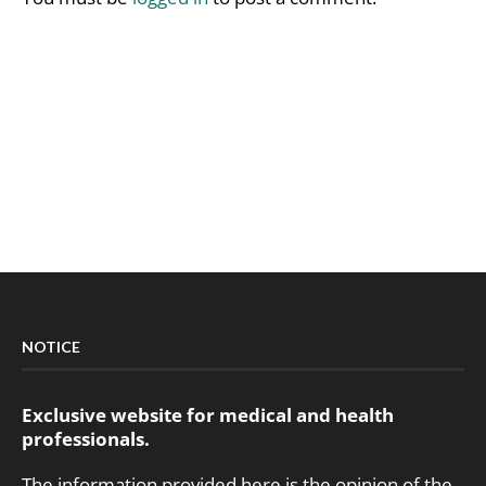
NOTICE
Exclusive website for medical and health
professionals.
The information provided here is the opinion of the