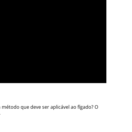
 método que deve ser aplicável ao fígado? O
.