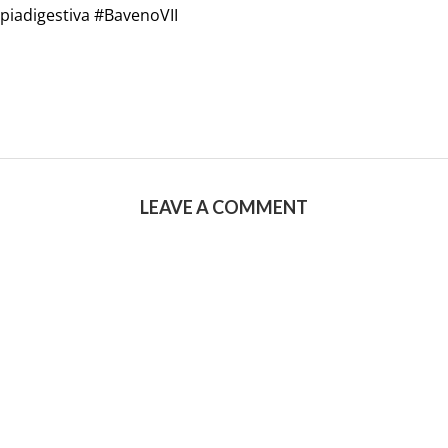
iadigestiva #BavenoVII
LEAVE A COMMENT