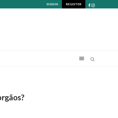
SIGN IN
REGISTER
orgãos?