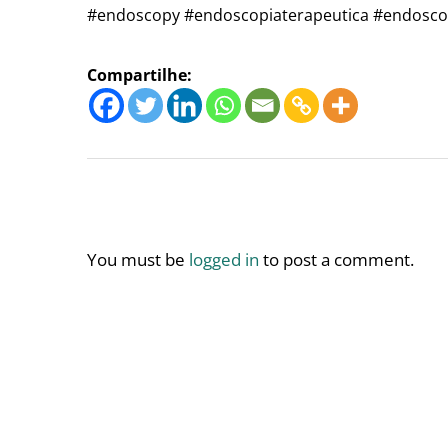
#endoscopy #endoscopiaterapeutica #endoscop
Compartilhe:
You must be
logged in
to post a comment.