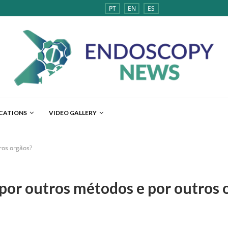
PT
EN
ES
ICATIONS
VIDEO GALLERY
tros orgãos?
a por outros métodos e por outros 