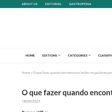
ABOUT US
EDITORIAL
GASTROPEDIA
HOME
EDITIONS
CATEGORIES
CLASSIF
Home
»
O que fazer quando encontramos lesões no paciente por
O que fazer quando encont
18/09/2023