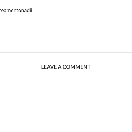
treamentonadii
LEAVE A COMMENT