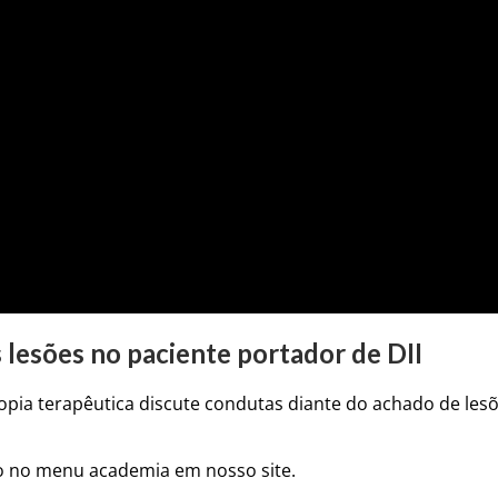
lesões no paciente portador de DII
opia terapêutica discute condutas diante do achado de lesõ
o no menu academia em nosso site.