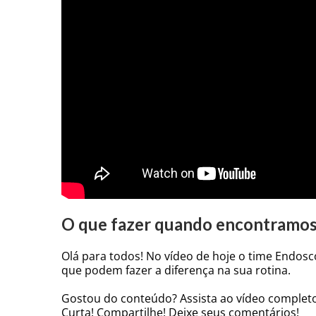
O que fazer quando encontramos 
Olá para todos! No vídeo de hoje o time Endosc
que podem fazer a diferença na sua rotina.
Gostou do conteúdo? Assista ao vídeo complet
Curta! Compartilhe! Deixe seus comentários!