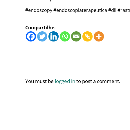
#endoscopy #endoscopiaterapeutica #dii #ras
Compartilhe:
You must be
logged in
to post a comment.