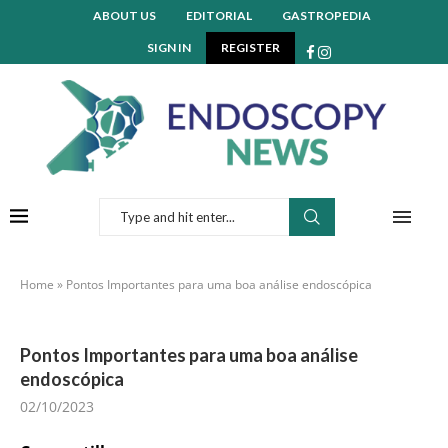
ABOUT US
EDITORIAL
GASTROPEDIA
SIGN IN
REGISTER
Home
»
Pontos Importantes para uma boa análise endoscópica
Pontos Importantes para uma boa análise
endoscópica
02/10/2023