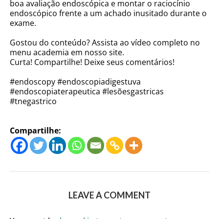
boa avaliação endoscópica e montar o raciocínio
endoscópico frente a um achado inusitado durante o
exame.
Gostou do conteúdo? Assista ao vídeo completo no
menu academia em nosso site.
Curta! Compartilhe! Deixe seus comentários!
#endoscopy #endoscopiadigestuva
#endoscopiaterapeutica #lesõesgastricas
#tnegastrico
Compartilhe:
LEAVE A COMMENT