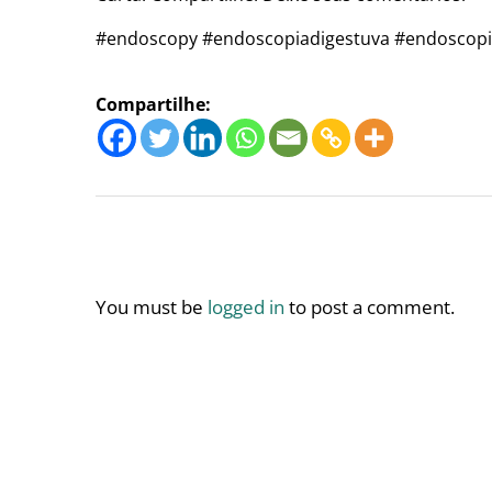
#endoscopy #endoscopiadigestuva #endoscopia
Compartilhe:
You must be
logged in
to post a comment.