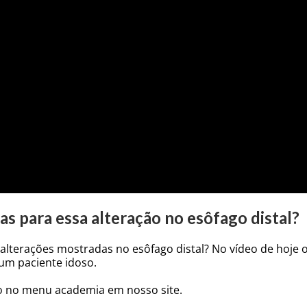
as para essa alteração no esôfago distal?
 alterações mostradas no esôfago distal? No vídeo de hoje
um paciente idoso.
o no menu academia em nosso site.