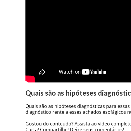
Quais são as hipóteses diagnóstic
Quais são as hipóteses diagnósticas para essas
diagnóstico rente a esses achados esofágicos n
Gostou do conteúdo? Assista ao vídeo complet
Curta! Compartilhe! Deixe seus comentários!