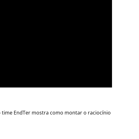
 o time EndTer mostra como montar o raciocínio