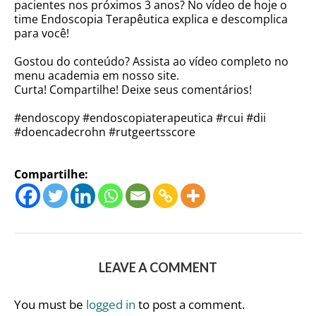
pacientes nos próximos 3 anos? No vídeo de hoje o
time Endoscopia Terapêutica explica e descomplica
para você!
Gostou do conteúdo? Assista ao vídeo completo no
menu academia em nosso site.
Curta! Compartilhe! Deixe seus comentários!
#endoscopy #endoscopiaterapeutica #rcui #dii
#doencadecrohn #rutgeertsscore
Compartilhe:
LEAVE A COMMENT
You must be
logged in
to post a comment.