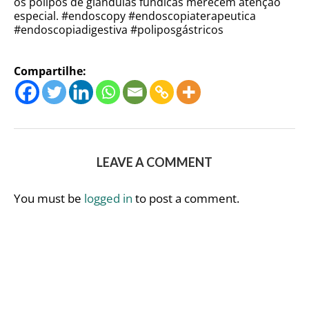
os pólipos de glândulas fúndicas merecem atenção
especial. #endoscopy #endoscopiaterapeutica
#endoscopiadigestiva #poliposgástricos
Compartilhe:
LEAVE A COMMENT
You must be
logged in
to post a comment.