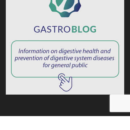
ISSN: 2764-1694