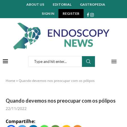
ABOUT US
EDITORIAL
GASTROPEDIA
SIGN IN
REGISTER
Home
»
Quando devemos nos preocupar com os pólipos
Quando devemos nos preocupar com os pólipos
22/11/2022
Compartilhe: