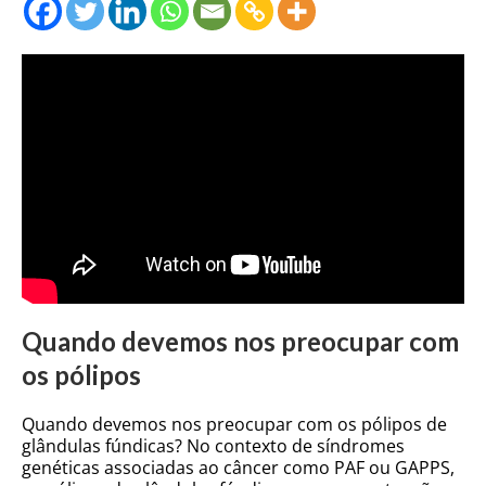
Quando devemos nos preocupar com
os pólipos
Quando devemos nos preocupar com os pólipos de
glândulas fúndicas? No contexto de síndromes
genéticas associadas ao câncer como PAF ou GAPPS,