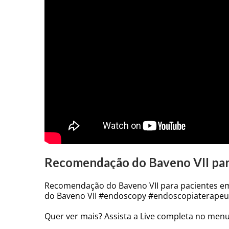
Recomendação do Baveno VII par
Recomendação do Baveno VII para pacientes em 
do Baveno VII #endoscopy #endoscopiaterapeut
Quer ver mais? Assista a Live completa no menu