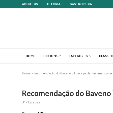
ABOUT US
EDITORIAL
GASTROPEDIA
HOME
EDITIONS
CATEGORIES
CLASSIF
Home
»
Recomendação do Baveno VII para pacientes em uso de 
Recomendação do Baveno V
31/12/2022