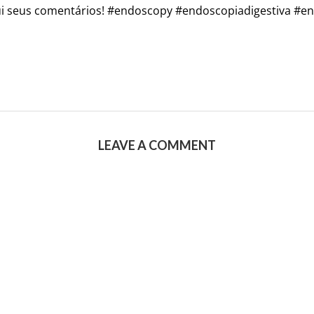
qui seus comentários! #endoscopy #endoscopiadigestiva #e
LEAVE A COMMENT