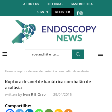
ABOUT US
EDITORIAL
GASTROPEDIA
SIGN IN
REGISTER
Home
»
Ruptura de anel de bariátrica com balão de acalásia
Ruptura de anel de bariátrica com balão de
acalásia
written by
Ivan R B Orso
29/04/2015
Compartilhe: