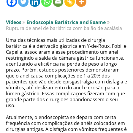
Vídeos
Endoscopia Bariátrica and Exame
Ruptura de anel de bariátrica com balão de acalásia
Uma das técnicas mais utilizadas de cirurgia
bariátrica é a derivação gástrica em Y-de-Roux. Fobi e
Capella, associaram a esse procedimento um anel
restringindo a saída da câmara gástrica funcionante,
acentuando a eficiência na perda de peso a longo
prazo. Porém, estudos posteriores demonstraram
que o anel causa complicações de 1 a 20% dos
pacientes que vão desde episgastralgia com disfagia e
vômitos, até deslizamento do anel e erosão para o
lúmen gástrico. Essas complicações fizeram com que
grande parte dos cirurgiões abandonassem o seu
uso.
Atualmente, o endoscopista se depara com certa
frequência com complicações de anéis colocados em
cirurgias antigas. A disfagia com vômitos frequentes é