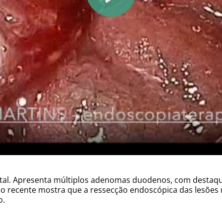
total. Apresenta múltiplos adenomas duodenos, com dest
tudo recente mostra que a ressecção endoscópica das lesões
o.