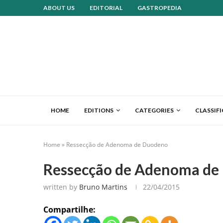
ABOUT US
EDITORIAL
GASTROPEDIA
HOME
EDITIONS
CATEGORIES
CLASSIF
Home
»
Ressecção de Adenoma de Duodeno
Ressecção de Adenoma de
written by
Bruno Martins
22/04/2015
Compartilhe: