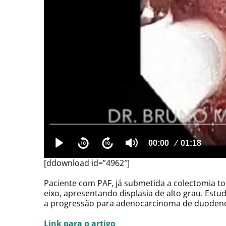
[ddownload id=”4962″]
Paciente com PAF, já submetida a colectomia 
eixo, apresentando displasia de alto grau. Es
a progressão para adenocarcinoma de duoden
Link para o artigo