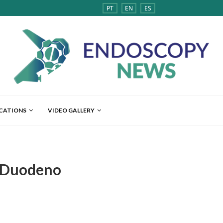
PT
EN
ES
ICATIONS
VIDEO GALLERY
 Duodeno