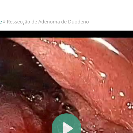
e
Ressecção de Adenoma de Duodeno